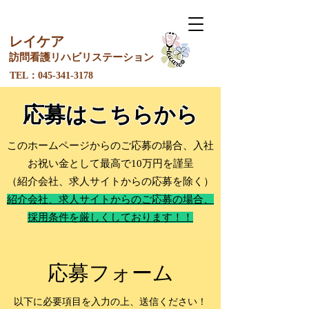
レイケア
訪問看護リ
ハ
ビリステーション
​TEL：045-341-3178
​応募はこちらから
このホームページからのご応募の場合、入社
お祝い金として最高で10万円を謹呈
​​（紹介会社、求人サイトからの応募を除く​）
紹介会社、求人サイトからのご応募の場合、
採用条件を厳しくしております！！
​応募フォーム
以下に必要項目を入力の上、送信ください！