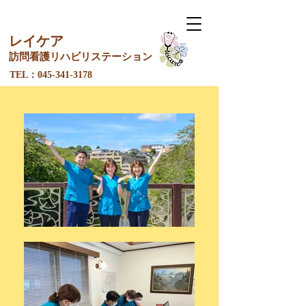
レイケア
訪問看護リ
ハ
ビリステーション
​TEL：045-341-3178