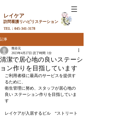
レイケア
訪問看護リ
ハ
ビリステーション
​TEL：045-341-3178
記事
熊谷元
2023年4月27日
読了時間: 1分
清潔で居心地の良いステーシ
ョン作りを目指しています
ご利用者様に最高のサービスを提供す
るために、
衛生管理に努め、スタッフが居心地の
良い ステーション作りを目指していま
す
レイケアが入居するビル　“ストリート