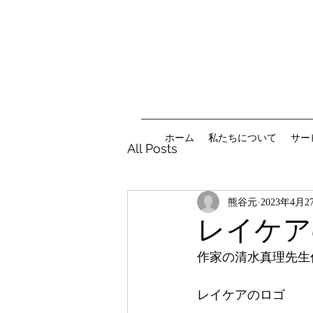
ホーム
私たちについて
サー
All Posts
熊谷元
2023年4月2
レイケア
作家の清水真理先生
レイケアのロゴ