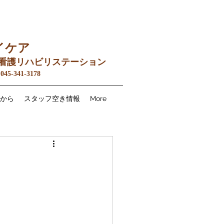
イケア
看護リ
ハ
ビリステーション
045-341-3178
から
スタッフ空き情報
More