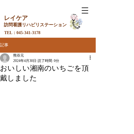
レイケア
訪問看護リ
ハ
ビリステーション
​TEL：045-341-3178
記事
熊谷元
2024年4月30日
読了時間: 0分
おいしい湘南のいちごを頂
戴しました